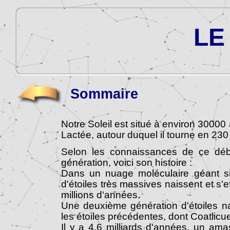
LE
Sommaire
Notre Soleil est situé à environ 30000
Lactée, autour duquel il tourne en 230
Selon les connaissances de ce débu
génération, voici son histoire :
Dans un nuage moléculaire géant sit
d'étoiles très massives naissent et s
millions d'années.
Une deuxième génération d'étoiles na
les étoiles précédentes, dont Coatlicue
Il y a 4.6 milliards d'années, un am