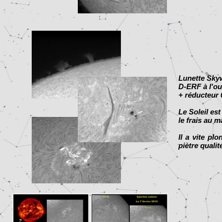
Lunette Sky
D-ERF à l'ou
+ réducteur
Le Soleil es
le frais au ma
Il a vite pl
piètre qualit