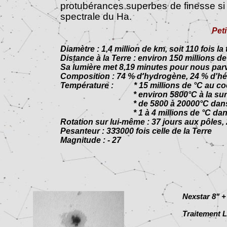
protubérances superbes de finesse si l
spectrale du Ha.
Peti
Diamètre : 1,4 million de km, soit 110 fois la t
Distance à la Terre : environ 150 millions d
Sa lumière met 8,19 minutes pour nous par
Composition : 74 % d'hydrogène, 24 % d'hé
Température : * 15 millions de °C au co
* environ 5800°C à la surface
* de 5800 à 20000°C dans la chrom
* 1 à 4 millions de °C dans la couro
Rotation sur lui-même : 37 jours aux pôles, 
Pesanteur : 333000 fois celle de la Terre
Magnitude : - 27
Nexstar 8" +
Traitement L