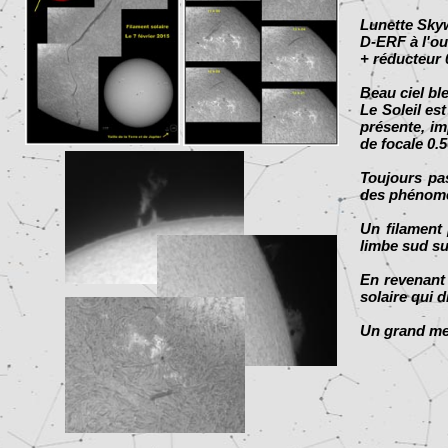
Lunette Sky
D-ERF à l'ou
+ réducteur
Beau ciel bl
Le Soleil es
présente, im
de focale 0.5
Toujours pas
des phénomè
Un filament 
limbe sud su
En revenant 
solaire qui 
Un grand mer