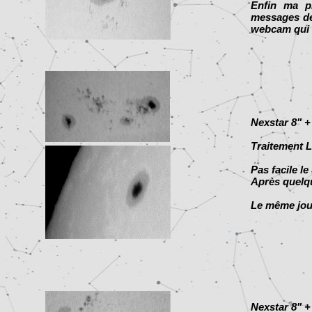
Enfin ma p
messages de
webcam qui 
Nexstar 8" +
Traitement L
Pas facile le
Après quelq
Le même jour
Nexstar 8" +