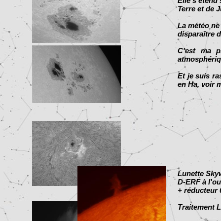
Elle s'étend
Terre et de 
La météo ne m
disparaître d
C'est ma p
atmosphériqu
Et je suis r
en Ha, voir
Lunette Sky
D-ERF à l'ou
+ réducteur
Traitement L