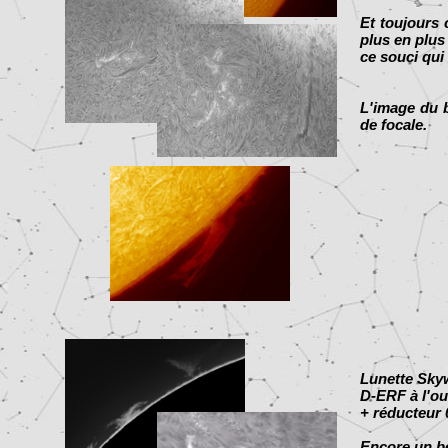
Et toujours 
plus en plus
ce souci qui
L'image du b
de focale.
Lunette Sky
D-ERF à l'ou
+ réducteur
Encore un be