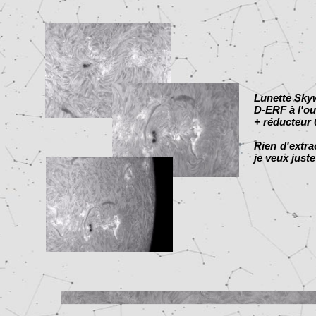
Lunette Sky
D-ERF à l'ou
+ réducteur
Rien d'extra
je veux just