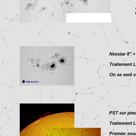
Nexstar 8" +
Traitement L
On se sent v
PST sur pie
Traitement L
Premier essai