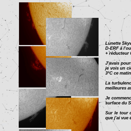
Lunette Sky
D-ERF à l'ou
+ réducteur
J'avais pour
je vois un ci
3°C ce matin
La turbulenc
meilleures a
Je commence 
surface du S
Sur le tour 
que j'ai vue