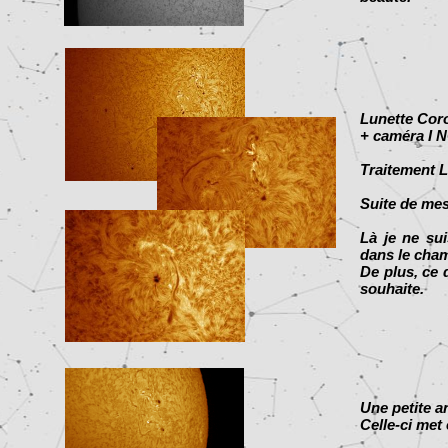
Lunette Cor
+ caméra I 
Traitement L
Suite de mes
Là je ne sui
dans le cha
De plus, ce 
souhaite.
Une petite a
Celle-ci met