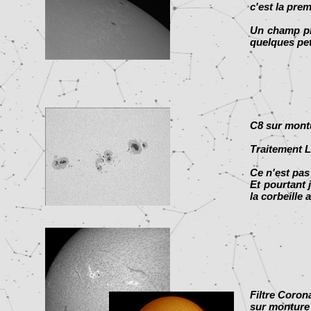
c'est la pre
Un champ plu
quelques pet
C8 sur mont
Traitement L
Ce n'est pas
Et pourtant j
la corbeille 
Filtre Coron
sur montur