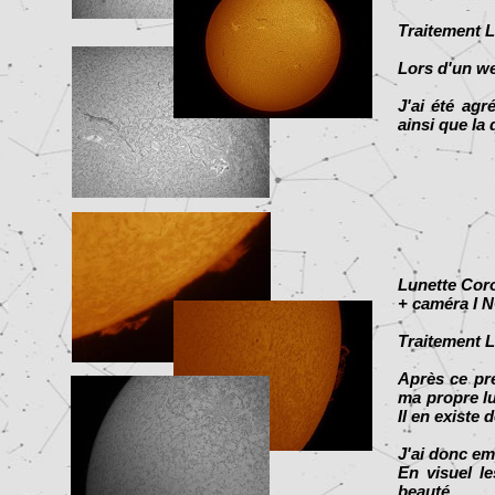
Traitement L
Lors d'un we
J'ai été agr
ainsi que la
Lunette Cor
+ caméra I 
Traitement L
Après ce pre
ma propre lu
Il en existe 
J'ai donc em
En visuel le
beauté.