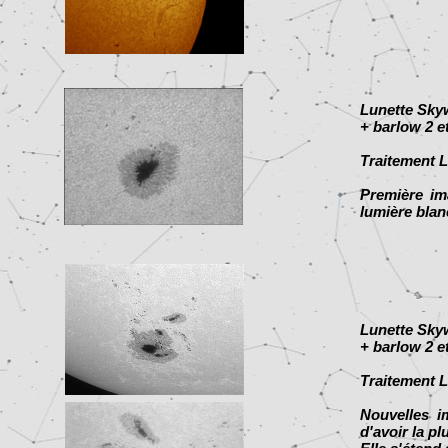
Lunette Sky
+ barlow 2 e
Traitement L
Première im
lumière blanc
Lunette Sky
+ barlow 2 
Traitement L
Nouvelles i
d'avoir la p